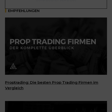
EMPFEHLUNGEN
Proptrading: Die besten Prop Trading Firmen im
Vergleich