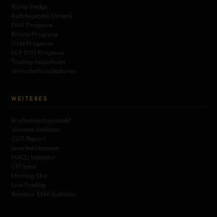
Rising Wedge
Aufsteigendes Dreieck
DAX Prognose
Bitcoin Prognose
Gold Prognose
S&P 500 Prognose
Trading Indikatoren
Wirtschaftsindikatoren
WEITERES
Bruttoinlandsprodukt
Volumen Indikator
COT Report
Inverted Hammer
MACD Indikator
CPI Index
Morning Star
Live Trading
Rainbow EMA Indikator