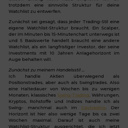
trotzdem eine sinnvolle Struktur für deine
Watchlist zu entwerfen.
Zunächst sei gesagt, dass jeder Trading-Stil eine
eigene Watchlist-Struktur braucht. Ein Scalper,
der im Minuten bis 15-Minutenchart unterwegs ist
und 5 Basiswerte handelt braucht eine andere
Watchlist, als ein langfristiger Investor, der seine
Investments mit 10 Jahren Anlagehorizont im
Auge behalten will.
Zunächst zu meinem Handelsstil …
Ich handle Aktien überwiegend als
Positionstrades, aber auch als Swingtrades. Also
eine Haltedauer von Wochen bis zu wenigen
Monaten, klassisches
Swing-Trading
. Währungen,
Kryptos, Rohstoffe und Indizes handle ich als
Swing- manchmal auch im
Daytrading
. Der
Horizont ist hier also wenige Tage bis ca. zwei
Wochen maximal. Darauf ist auch meine
Watchlist-Struktur ausgerichtet, die ich jetzt