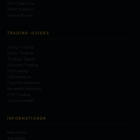
200-Tage Linie
VRVP Indikator
Seriöse Broker
TRADING-GUIDES
Swing-Trading
Forex-Trading
Trading-Signale
Volumen-Trading
Daytrading
Chartanalyse
Chartformationen
Kerzenformationen
CFD Trading
Optionshandel
INFORMATIONEN
Mein Konto
Warteliste