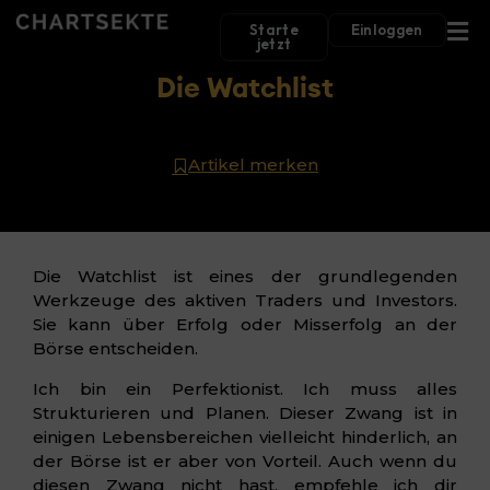
Starte
Einloggen
jetzt
Die Watchlist
Chartsekte
Trading Blog
Die Watchlist
Artikel merken
Die Watchlist ist eines der grundlegenden
Werkzeuge des aktiven Traders und Investors.
Sie kann über Erfolg oder Misserfolg an der
Börse entscheiden.
Ich bin ein Perfektionist. Ich muss alles
Strukturieren und Planen. Dieser Zwang ist in
einigen Lebensbereichen vielleicht hinderlich, an
der Börse ist er aber von Vorteil. Auch wenn du
diesen Zwang nicht hast, empfehle ich dir