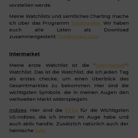
vorstellen werde.
Meine Watchlists und sämtliches Charting mache
ich über das Programm
Tradingview.
Wir haben
euch alle Listen als Download
zusammengestellt:
Tradingview Lists
Intermarket
Meine erste Watchlist ist die “
Intermarket
“-
Watchlist. Das ist die Watchlist, die ich jeden Tag
als erstes checke, um einen Überblick des
Gesamtmarktes zu bekommen. Hier sind die
wichtigsten Symbole, die in meinen Augen den
weltweiten Markt widerspiegeln.
Indizes
: Hier sind die
CFDs
für die Wichtigsten
US-Indizes, die ich immer im Auge habe und
auch aktiv handle. Zusätzlich natürlich auch der
heimische
DAX
.