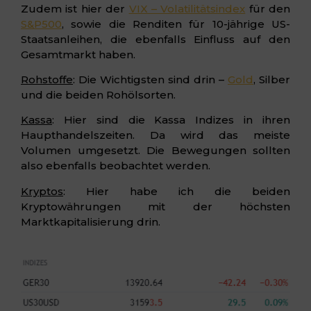
Zudem ist hier der
VIX – Volatilitätsindex
für den
S&P500
, sowie die Renditen für 10-jährige US-
Staatsanleihen, die ebenfalls Einfluss auf den
Gesamtmarkt haben.
Rohstoffe
: Die Wichtigsten sind drin –
Gold
, Silber
und die beiden Rohölsorten.
Kassa
: Hier sind die Kassa Indizes in ihren
Haupthandelszeiten. Da wird das meiste
Volumen umgesetzt. Die Bewegungen sollten
also ebenfalls beobachtet werden.
Kryptos
: Hier habe ich die beiden
Kryptowährungen mit der höchsten
Marktkapitalisierung drin.