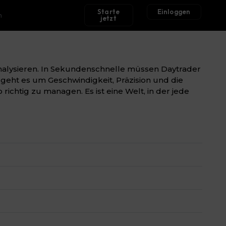
Starte
Einloggen
h
jetzt
analysieren. In Sekundenschnelle müssen Daytrader
 geht es um Geschwindigkeit, Präzision und die
ichtig zu managen. Es ist eine Welt, in der jede