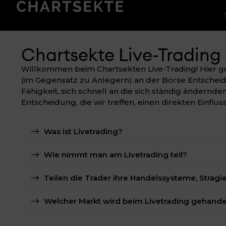
Chartsekte Live-Trading
Willkommen beim Chartsekten Live-Trading! Hier ge
(im Gegensatz zu Anlegern) an der Börse Entscheidu
Fähigkeit, sich schnell an die sich ständig ändernd
Entscheidung, die wir treffen, einen direkten Einflu
Was ist Livetrading?
Wie nimmt man am Livetrading teil?
Teilen die Trader ihre Handelssysteme, Stragi
Welcher Markt wird beim Livetrading gehande