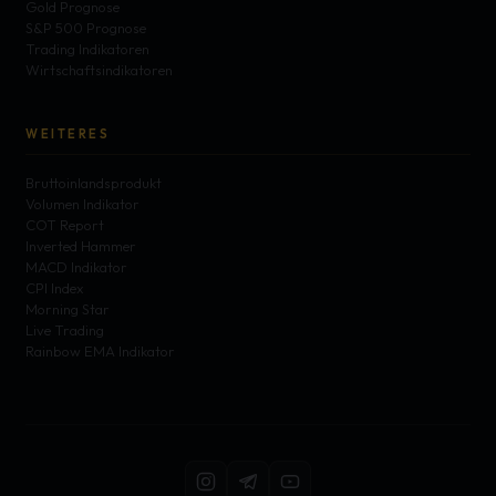
Gold Prognose
S&P 500 Prognose
Trading Indikatoren
Wirtschaftsindikatoren
WEITERES
Bruttoinlandsprodukt
Volumen Indikator
COT Report
Inverted Hammer
MACD Indikator
CPI Index
Morning Star
Live Trading
Rainbow EMA Indikator