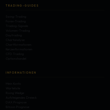
TRADING-GUIDES
Swing-Trading
Forex-Trading
Trading-Signale
Volumen-Trading
Daytrading
Chartanalyse
Chartformationen
Kerzenformationen
CFD Trading
Optionshandel
INFORMATIONEN
Mein Konto
Warteliste
Rising Wedge
Aufsteigendes Dreieck
DAX Prognose
Bitcoin Prognose