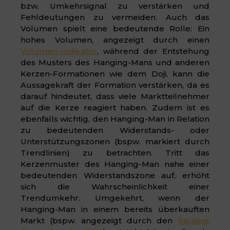
bzw. Umkehrsignal zu verstärken und
Fehldeutungen zu vermeiden. Auch das
Volumen spielt eine bedeutende Rolle: Ein
hohes Volumen, angezeigt durch einen
Volumen-Indikator
, während der Entstehung
des Musters des Hanging-Mans und anderen
Kerzen-Formationen wie dem Doji, kann die
Aussagekraft der Formation verstärken, da es
darauf hindeutet, dass viele Marktteilnehmer
auf die Kerze reagiert haben. Zudem ist es
ebenfalls wichtig, den Hanging-Man in Relation
zu bedeutenden Widerstands- oder
Unterstützungszonen (bspw. markiert durch
Trendlinien) zu betrachten. Tritt das
Kerzenmuster des Hanging-Man nahe einer
bedeutenden Widerstandszone auf, erhöht
sich die Wahrscheinlichkeit einer
Trendumkehr. Umgekehrt, wenn der
Hanging-Man in einem bereits überkauften
Markt (bspw. angezeigt durch den
Relative