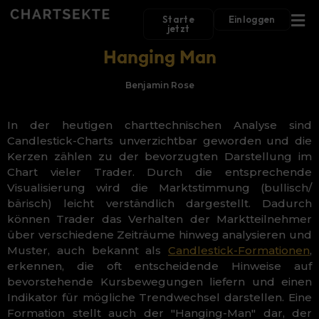
Starte
Einloggen
jetzt
Hanging Man
Chartsekte
Kerzenformationen
Hanging Man
Benjamin Rose
In der heutigen charttechnischen Analyse sind
Candlestick-Charts unverzichtbar geworden und die
Kerzen zählen zu der bevorzugten Darstellung im
Chart vieler Trader. Durch die entsprechende
Visualisierung wird die Marktstimmung (bullisch/
bärisch) leicht verständlich dargestellt. Dadurch
können Trader das Verhalten der Marktteilnehmer
über verschiedene Zeiträume hinweg analysieren und
Muster, auch bekannt als
Candlestick-Formationen
,
erkennen, die oft entscheidende Hinweise auf
bevorstehende Kursbewegungen liefern und einen
Indikator für mögliche Trendwechsel darstellen. Eine
Formation stellt auch der "Hanging-Man" dar, der