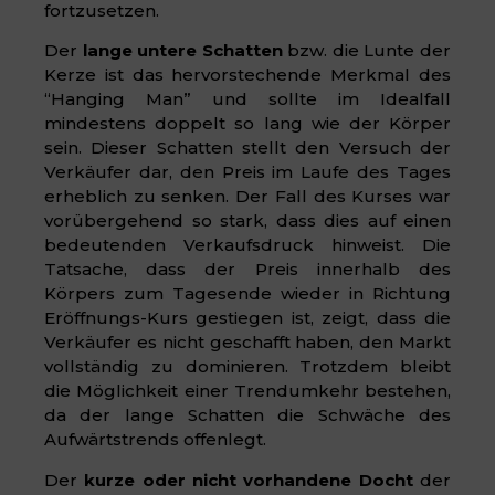
fortzusetzen.
Der
lange untere Schatten
bzw. die Lunte der
Kerze ist das hervorstechende Merkmal des
“Hanging Man” und sollte im Idealfall
mindestens doppelt so lang wie der Körper
sein. Dieser Schatten stellt den Versuch der
Verkäufer dar, den Preis im Laufe des Tages
erheblich zu senken. Der Fall des Kurses war
vorübergehend so stark, dass dies auf einen
bedeutenden Verkaufsdruck hinweist. Die
Tatsache, dass der Preis innerhalb des
Körpers zum Tagesende wieder in Richtung
Eröffnungs-Kurs gestiegen ist, zeigt, dass die
Verkäufer es nicht geschafft haben, den Markt
vollständig zu dominieren. Trotzdem bleibt
die Möglichkeit einer Trendumkehr bestehen,
da der lange Schatten die Schwäche des
Aufwärtstrends offenlegt.
Der
kurze oder nicht vorhandene Docht
der