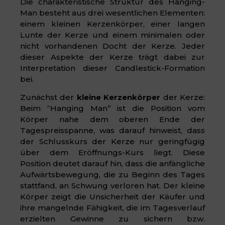
Die charakteristische Struktur des Hanging-
Man besteht aus drei wesentlichen Elementen:
einem kleinen Kerzenkörper, einer langen
Lunte der Kerze und einem minimalen oder
nicht vorhandenen Docht der Kerze. Jeder
dieser Aspekte der Kerze trägt dabei zur
Interpretation dieser Candlestick-Formation
bei.
Zunächst der
kleine Kerzenkörper
der Kerze:
Beim “Hanging Man” ist die Position vom
Körper nahe dem oberen Ende der
Tagespreisspanne, was darauf hinweist, dass
der Schlusskurs der Kerze nur geringfügig
über dem Eröffnungs-Kurs liegt. Diese
Position deutet darauf hin, dass die anfängliche
Aufwärtsbewegung, die zu Beginn des Tages
stattfand, an Schwung verloren hat. Der kleine
Körper zeigt die Unsicherheit der Käufer und
ihre mangelnde Fähigkeit, die im Tagesverlauf
erzielten Gewinne zu sichern bzw.