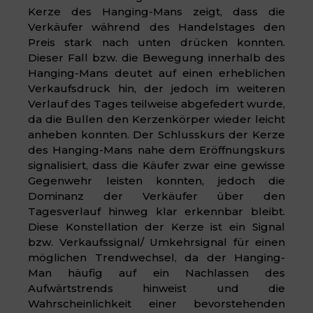
Kerze des Hanging-Mans zeigt, dass die
Verkäufer während des Handelstages den
Preis stark nach unten drücken konnten.
Dieser Fall bzw. die Bewegung innerhalb des
Hanging-Mans deutet auf einen erheblichen
Verkaufsdruck hin, der jedoch im weiteren
Verlauf des Tages teilweise abgefedert wurde,
da die Bullen den Kerzenkörper wieder leicht
anheben konnten. Der Schlusskurs der Kerze
des Hanging-Mans nahe dem Eröffnungskurs
signalisiert, dass die Käufer zwar eine gewisse
Gegenwehr leisten konnten, jedoch die
Dominanz der Verkäufer über den
Tagesverlauf hinweg klar erkennbar bleibt.
Diese Konstellation der Kerze ist ein Signal
bzw. Verkaufssignal/ Umkehrsignal für einen
möglichen Trendwechsel, da der Hanging-
Man häufig auf ein Nachlassen des
Aufwärtstrends hinweist und die
Wahrscheinlichkeit einer bevorstehenden