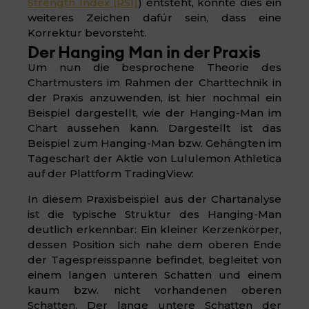
Strength Index (RSI)
) entsteht, könnte dies ein
weiteres Zeichen dafür sein, dass eine
Korrektur bevorsteht.
Der Hanging Man in der Praxis
Um nun die besprochene Theorie des
Chartmusters im Rahmen der Charttechnik in
der Praxis anzuwenden, ist hier nochmal ein
Beispiel dargestellt, wie der Hanging-Man im
Chart aussehen kann. Dargestellt ist das
Beispiel zum Hanging-Man bzw. Gehängten im
Tageschart der Aktie von Lululemon Athletica
auf der Plattform TradingView:
In diesem Praxisbeispiel aus der Chartanalyse
ist die typische Struktur des Hanging-Man
deutlich erkennbar: Ein kleiner Kerzenkörper,
dessen Position sich nahe dem oberen Ende
der Tagespreisspanne befindet, begleitet von
einem langen unteren Schatten und einem
kaum bzw. nicht vorhandenen oberen
Schatten. Der lange untere Schatten der