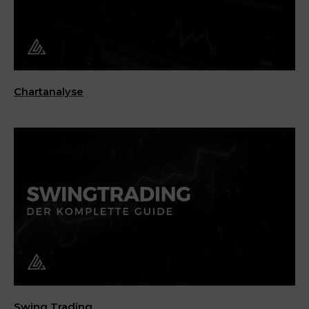
Chartanalyse
Swing Trading