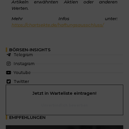
Artikeln erwähnten Aktien oder anderen
Werten.
Mehr Infos unter:
https://chartsekte.de/haftungsausschluss/
BÖRSEN-INSIGHTS
Telegram
Instagram
Youtube
Twitter
Jetzt in Warteliste eintragen!
Unverbindlich bewerben
EMPFEHLUNGEN