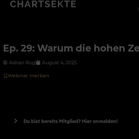
Ep. 29: Warum die hohen Ze
Adrian Rogl
August 4, 2025
Webinar merken
Du bist bereits Mitglied? Hier anmelden!