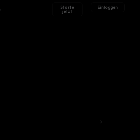
Starte
Einloggen
h
jetzt