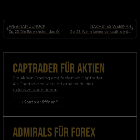
WEBINAR ZURÜCK
NÄCHSTES WEBINAR
Ep. 23: Die Bären holen das Öl
Ep. 25: Wenn keiner verkauft, gehts weiter hoch!
Captrader für Aktien
Für Aktien-Trading empfehlen wir CapTrader.
Als Chartsekten Mitglied erhältst du hier
exklusive Konditionen
.
Konto eröffnen*
admirals für forex