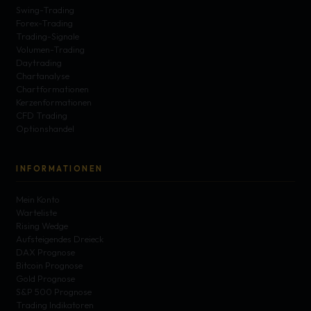
Swing-Trading
Forex-Trading
Trading-Signale
Volumen-Trading
Daytrading
Chartanalyse
Chartformationen
Kerzenformationen
CFD Trading
Optionshandel
INFORMATIONEN
Mein Konto
Warteliste
Rising Wedge
Aufsteigendes Dreieck
DAX Prognose
Bitcoin Prognose
Gold Prognose
S&P 500 Prognose
Trading Indikatoren