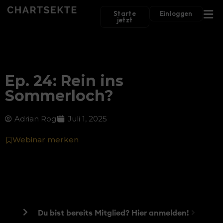
Starte
Einloggen
jetzt
Ep. 24: Rein ins
Sommerloch?
Adrian Rogl
Juli 1, 2025
Webinar merken
Du bist bereits Mitglied? Hier anmelden!